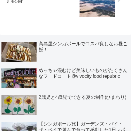
川南公園”
高島屋シンガポールでコスパ良しなお昼ご
飯！
めっちゃ混むけど美味しいものがたくさん
なフードコート@vivocity food repubric
2歳児と4歳児でできる夏の制作(ひまわり)
【シンガポール旅】ガーデンズ・バイ・
ザ・ベイで遊んで食べて感動した1日レポ