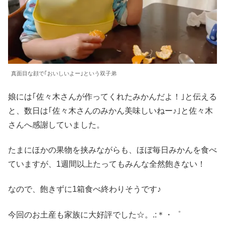
真面目な顔で｢おいしいよー｣という双子弟
娘には｢佐々木さんが作ってくれたみかんだよ！｣と伝える
と、数日は｢佐々木さんのみかん美味しいねー♪｣と佐々木
さんへ感謝していました。
たまにほかの果物を挟みながらも、ほぼ毎日みかんを食べ
ていますが、1週間以上たってもみんな全然飽きない！
なので、飽きずに1箱食べ終わりそうです♪
今回のお土産も家族に大好評でした☆。.:＊・゜