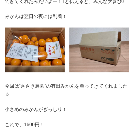
てきてくれたみたいよー！｣と伝えると、みんな大喜び♪
みかんは翌日の夜には到着！
今回は“ささき農園”の有田みかんを買ってきてくれました
☆
小さめのみかんがぎっしり！
これで、1600円！