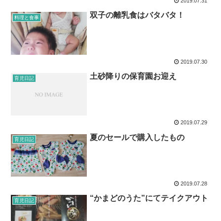
2019.07.31
双子の離乳食はバタバタ！
料理と食事
2019.07.30
土砂降りの保育園お迎え
育児日記
2019.07.29
夏のセールで購入したもの
育児日記
2019.07.28
“かまどのうた”にてテイクアウト
育児日記