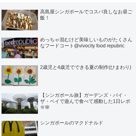
高島屋シンガポールでコスパ良しなお昼ご
飯！
めっちゃ混むけど美味しいものがたくさん
なフードコート@vivocity food repubric
2歳児と4歳児でできる夏の制作(ひまわり)
【シンガポール旅】ガーデンズ・バイ・
ザ・ベイで遊んで食べて感動した1日レポ
🌞🌸
シンガポールのマクドナルド