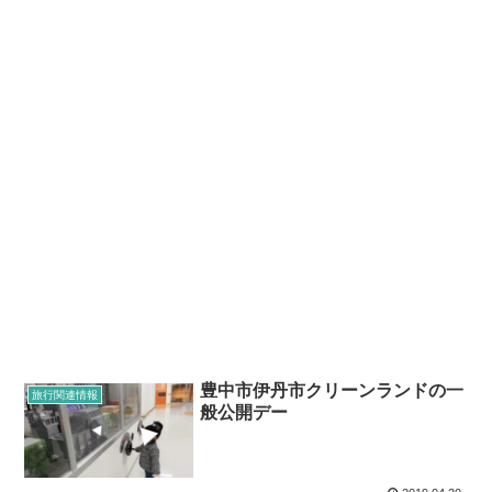
豊中市伊丹市クリーンランドの一
旅行関連情報
般公開デー