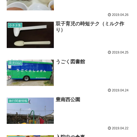
2019.04.26
双子育児の時短テク（ミルク作
小ネタ集
り）
2019.04.25
うごく図書館
育児日記
2019.04.24
豊南西公園
旅行関連情報
2019.04.22