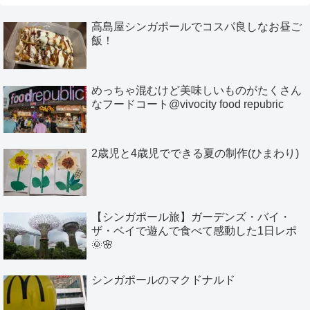
高島屋シンガポールでコスパ良しなお昼ご
飯！
めっちゃ混むけど美味しいものがたくさん
なフードコート@vivocity food repubric
2歳児と4歳児でできる夏の制作(ひまわり)
【シンガポール旅】ガーデンズ・バイ・
ザ・ベイで遊んで食べて感動した1日レポ
🌞🌸
シンガポールのマクドナルド