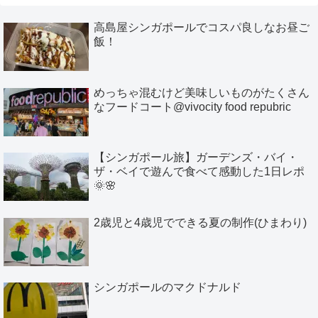
高島屋シンガポールでコスパ良しなお昼ご
飯！
めっちゃ混むけど美味しいものがたくさん
なフードコート@vivocity food repubric
【シンガポール旅】ガーデンズ・バイ・
ザ・ベイで遊んで食べて感動した1日レポ
🌞🌸
2歳児と4歳児でできる夏の制作(ひまわり)
シンガポールのマクドナルド