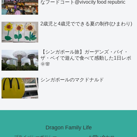
なフードコート@vivocity food repubric
2歳児と4歳児でできる夏の制作(ひまわり)
【シンガポール旅】ガーデンズ・バイ・
ザ・ベイで遊んで食べて感動した1日レポ
🌞🌸
シンガポールのマクドナルド
Dragon Family Life
プライバシーポリシー
お問い合わせ