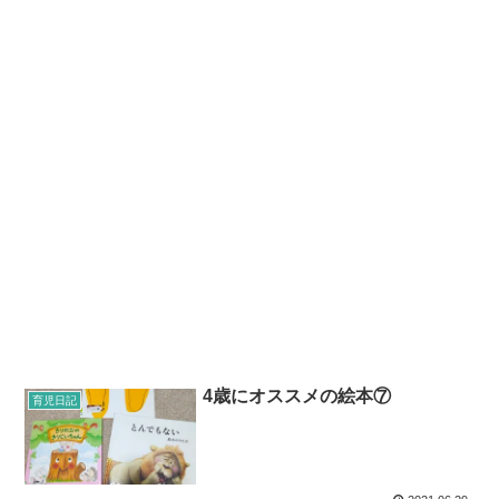
4歳にオススメの絵本⑦
育児日記