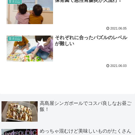
保育園で急性胃腸炎が大流行！
育児日記
2021.06.05
それぞれに合ったパズルのレベル
育児日記
が難しい
2021.06.03
高島屋シンガポールでコスパ良しなお昼ご
飯！
めっちゃ混むけど美味しいものがたくさん