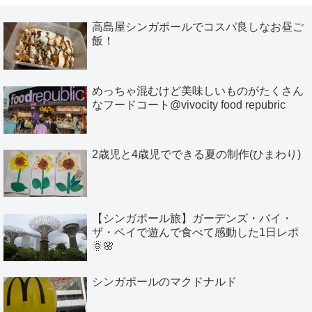
高島屋シンガポールでコスパ良しなお昼ご
飯！
めっちゃ混むけど美味しいものがたくさん
なフードコート@vivocity food repubric
2歳児と4歳児でできる夏の制作(ひまわり)
【シンガポール旅】ガーデンズ・バイ・
ザ・ベイで遊んで食べて感動した1日レポ
🌞🌸
シンガポールのマクドナルド