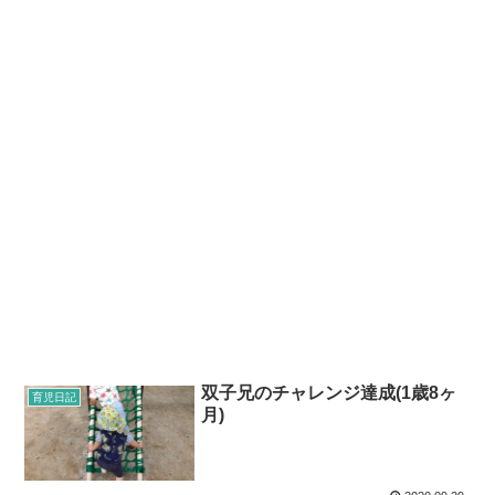
双子兄のチャレンジ達成(1歳8ヶ
育児日記
月)