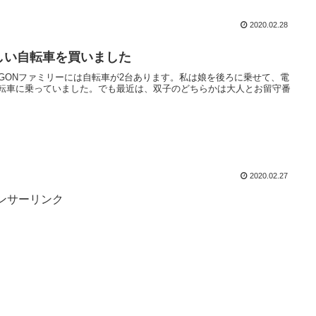
2020.02.28
しい自転車を買いました
AGONファミリーには自転車が2台あります。私は娘を後ろに乗せて、電
転車に乗っていました。でも最近は、双子のどちらかは大人とお留守番
2020.02.27
ンサーリンク