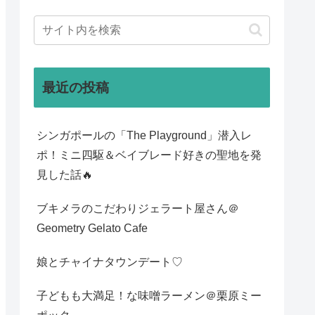
最近の投稿
シンガポールの「The Playground」潜入レ
ポ！ミニ四駆＆ベイブレード好きの聖地を発
見した話🔥
ブキメラのこだわりジェラート屋さん＠
Geometry Gelato Cafe
娘とチャイナタウンデート♡
子どもも大満足！な味噌ラーメン＠栗原ミー