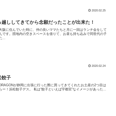
2020.02.25
っ越ししてきてから念願だったことが出来た！
大阪に住んでいた時に、仲の良いママたちと月に一回はランチ会をして
んです。団地内の空きスペースを借りて、お昼も持ち込みで同世代の子
...
2020.02.24
松餃子
DRAGONが静岡に出張に行った際に買ってきてくれたお土産の2つ目は
らー！浜松餃子デス。 私は“餃子といえば宇都宮”なイメージがあった...