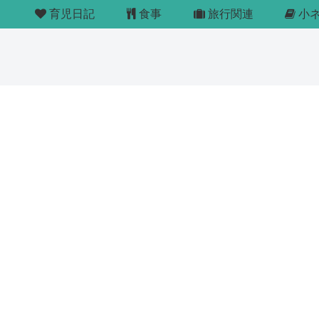
育児日記
食事
旅行関連
小