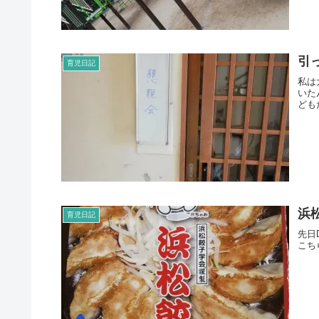
引
育児日記
私は
いた
どもた
浜
育児日記
先日
こち