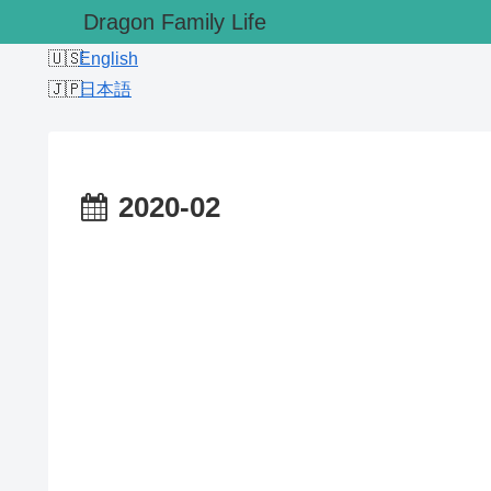
Dragon Family Life
English
日本語
2020-02