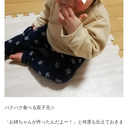
パクパク食べる双子兄☆
「お姉ちゃんが作ったんだよー！」と何度も伝えておきま