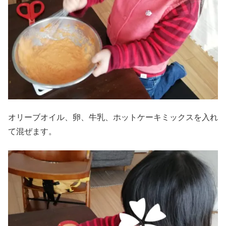
オリーブオイル、卵、牛乳、ホットケーキミックスを入れ
て混ぜます。