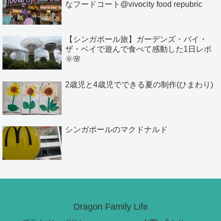
なフードコート@vivocity food repubric
【シンガポール旅】ガーデンズ・バイ・
ザ・ベイで遊んで食べて感動した1日レポ
🌞🌸
2歳児と4歳児でできる夏の制作(ひまわり)
シンガポールのマクドナルド
Dragon Family Life