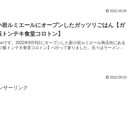
2022.09.26
小岩ルミエールにオープンしたガッツリごはん【ガ
飯トンテキ食堂コロトン】
agonです。2022年9月9日にオープンした新小岩ルミエール商店街にある
ツ飯トンテキ食堂コロトン】へ行って参りました。元々はラーメン...
2022.09.23
ンサーリンク