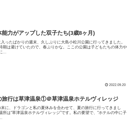
体能力がアップした双子たち(3歳8ヶ月)
に入ったばかりの週末、久しぶりに大島小松川公園に行ってきました。
時期は避けていたので、春ぶりかな。ここの公園は子どもたちの体力や
...
2022.09.20
の旅行は草津温泉①＠草津温泉ホテルヴィレッジ
の末に、ドラゴンと私の夏休みを合わせて、夏の旅行に行ってきまし
場所は“草津温泉ホテルヴィレッジ”です。私の要望で、“ホテルの中に子
..