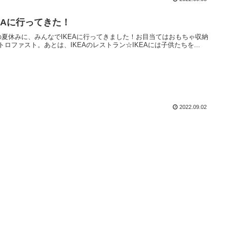
KEAに行ってきた！
の夏休みに、みんなでIKEAに行ってきました！お目当てはおもちゃ収納
トロファスト。あとは、IKEAのレストラン☆IKEAには子供たちを...
2022.09.02