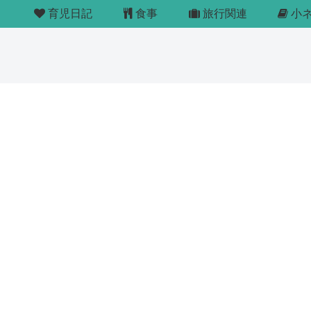
育児日記
食事
旅行関連
小