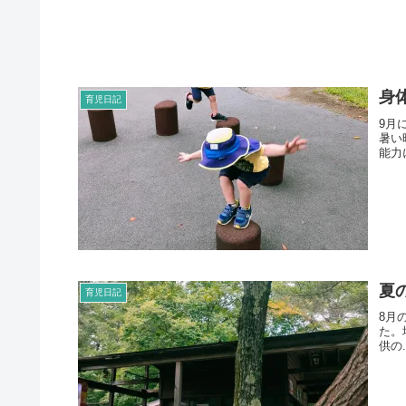
身
育児日記
9月
暑い
能力に
夏
育児日記
8月
た。
供の.