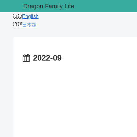
Dragon Family Life
English
日本語
2022-09