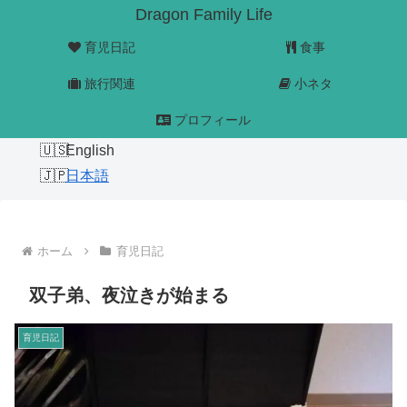
Dragon Family Life
育児日記
食事
旅行関連
小ネタ
プロフィール
English
日本語
ホーム
育児日記
双子弟、夜泣きが始まる
育児日記