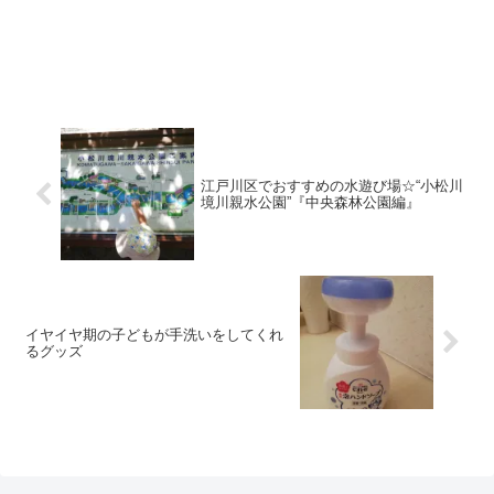
江戸川区でおすすめの水遊び場☆“小松川
境川親水公園”『中央森林公園編』
イヤイヤ期の子どもが手洗いをしてくれ
るグッズ