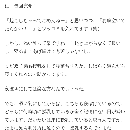
に、毎回完食！
「起こしちゃってごめんねー」と思いつつ、「お腹空いて
たんかい！！」とツッコミを入れてます（笑）
しかし、添い乳って楽ですねー！起き上がらなくて良い
し、寝るまであげ続けても苦じゃないし。
まだ双子弟も授乳をして寝落ちするか、しばらく遊んだら
寝てくれるので助かってます。
夜泣きにしては楽な方なんでしょうね。
でも、添い乳にしてからは、こちらも寝ぼけているので、
どっちに何時頃に授乳しているか全く記憶にない日が続い
ています。だいたいは弟に授乳していると思うんですが、
たまに兄も明け方に泣くので、授乳するんですよね。