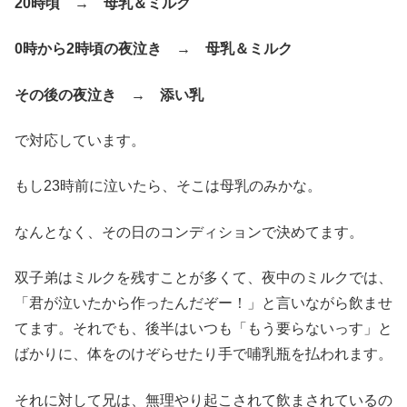
20時頃 → 母乳＆ミルク
0時から2時頃の夜泣き → 母乳＆ミルク
その後の夜泣き → 添い乳
で対応しています。
もし23時前に泣いたら、そこは母乳のみかな。
なんとなく、その日のコンディションで決めてます。
双子弟はミルクを残すことが多くて、夜中のミルクでは、
「君が泣いたから作ったんだぞー！」と言いながら飲ませ
てます。それでも、後半はいつも「もう要らないっす」と
ばかりに、体をのけぞらせたり手で哺乳瓶を払われます。
それに対して兄は、無理やり起こされて飲まされているの