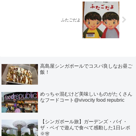
ふたごだよ
高島屋シンガポールでコスパ良しなお昼ご
飯！
めっちゃ混むけど美味しいものがたくさん
なフードコート@vivocity food repubric
【シンガポール旅】ガーデンズ・バイ・
ザ・ベイで遊んで食べて感動した1日レポ
🌞🌸