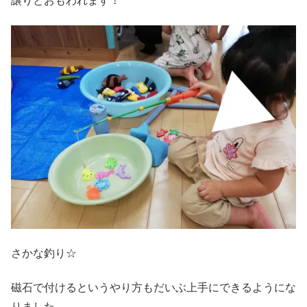
譲りとおもわれます！
さかな釣り☆
磁石で付けるというやり方もだいぶ上手にできるようにな
りました。