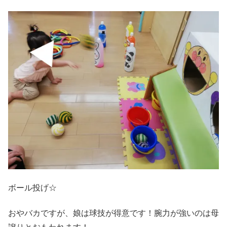
ボール投げ☆
おやバカですが、娘は球技が得意です！腕力が強いのは母