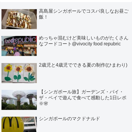
高島屋シンガポールでコスパ良しなお昼ご
飯！
めっちゃ混むけど美味しいものがたくさん
なフードコート@vivocity food repubric
2歳児と4歳児でできる夏の制作(ひまわり)
【シンガポール旅】ガーデンズ・バイ・
ザ・ベイで遊んで食べて感動した1日レポ
🌞🌸
シンガポールのマクドナルド