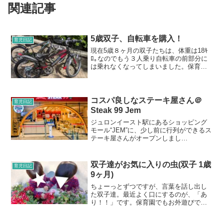
関連記事
5歳双子、自転車を購入！
育児日記
現在5歳８ヶ月の双子たちは、体重は18ｷ
ﾛ｡なのでもう３人乗り自転車の前部分に
は乗れなくなってしまいました。保育園
は毎日歩いて登園しているので問題ない
です。距離も子どもの速さで歩いて15分
程度ですし。ただ、習い事の送迎で自転
車が乗れないため...
コスパ良しなステーキ屋さん＠
育児日記
Steak 99 Jem
ジュロンイースト駅にあるショッピング
モール“JEM”に、少し前に行列ができるス
テーキ屋さんがオープンしまし
た。“Steak 99 Jem”です。こちらは格安
溶岩石グリルステーキ店で、シンガポー
ルではNEXやLOTONE 、プラザシンガプ
双子達がお気に入りの虫(双子 1歳
育児日記
ーラ...
9ヶ月)
ちょーっとずつですが、言葉を話し出し
た双子達。最近よく口にするのが、「あ
り！！」です。保育園でもお外遊びで
も、よくアリを探しています。娘もアリ
を見たりしますが、ダンゴムシとか他の