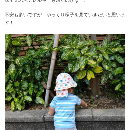
双子兄の魚アレルギーも治るのかなー。
不安も多いですが、ゆっくり様子を見ていきたいと思いま
す！