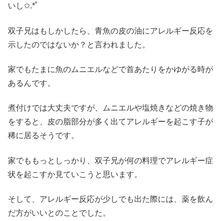
いし✩.*˚
双子兄はもしかしたら、青魚の皮の油にアレルギー反応を
示したのではないか？と言われました。
家でもたまに魚のムニエルなどで首あたりをかゆがる時が
あるんです。
煮付けでは大丈夫ですが、ムニエルや塩焼きなどの焼き物
をすると、皮の脂部分が多く出てアレルギーを起こす子が
稀に居るそうです。
家でももっとしっかり、双子兄が何の料理でアレルギー症
状を起こすか見ていこうと思います。
そして、アレルギー反応が少しでも出た際には、薬を飲ん
だ方がいいとのことでした。