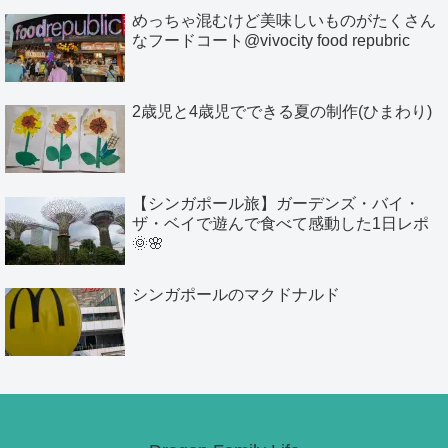
めっちゃ混むけど美味しいものがたくさん
なフードコート@vivocity food repubric
2歳児と4歳児でできる夏の制作(ひまわり)
【シンガポール旅】ガーデンズ・バイ・
ザ・ベイで遊んで食べて感動した1日レポ
🌞🌸
シンガポールのマクドナルド