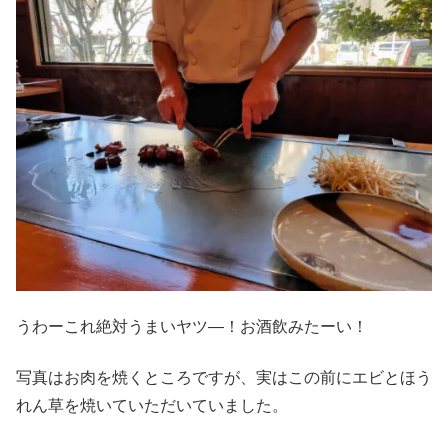
うわーこれ絶対うまいヤツ―！お酒飲みたーい！
写真はお肉を焼くところですが、実はこの前にエビとほう
れん草を焼いていただいていました。