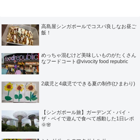
高島屋シンガポールでコスパ良しなお昼ご
飯！
めっちゃ混むけど美味しいものがたくさん
なフードコート@vivocity food repubric
2歳児と4歳児でできる夏の制作(ひまわり)
【シンガポール旅】ガーデンズ・バイ・
ザ・ベイで遊んで食べて感動した1日レポ
🌞🌸