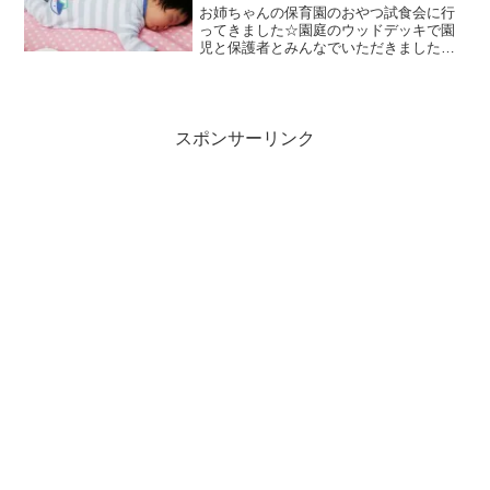
お姉ちゃんの保育園のおやつ試食会に行
ってきました☆園庭のウッドデッキで園
児と保護者とみんなでいただきました！
双子はその間お外で日光浴♪左下の食べか
けのものが、今回のおやつ、「りんご蒸
しパン」でした☆もちもちしていて美味
しかったです！りんごだ...
スポンサーリンク