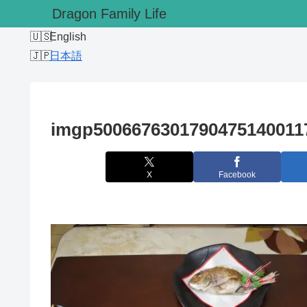
Dragon Family Life
English
日本語
imgp50066763017904751400117
X
Facebook