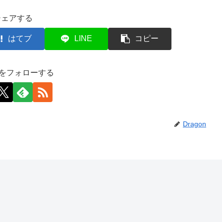
シェアする
はてブ
LINE
コピー
onをフォローする
Dragon