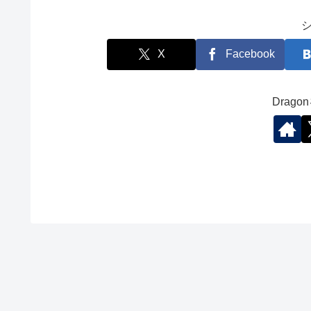
X
Facebook
Drag