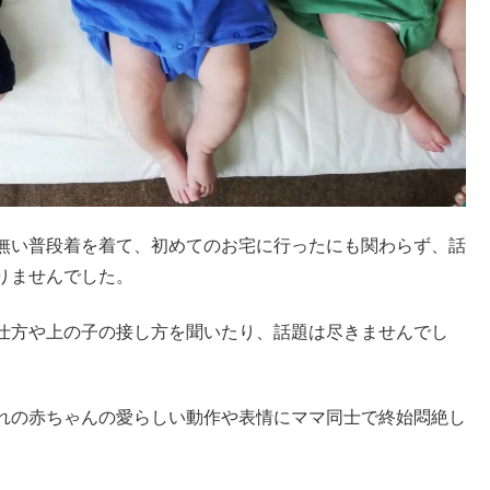
無い普段着を着て、初めてのお宅に行ったにも関わらず、話
りませんでした。
仕方や上の子の接し方を聞いたり、話題は尽きませんでし
れの赤ちゃんの愛らしい動作や表情にママ同士で終始悶絶し