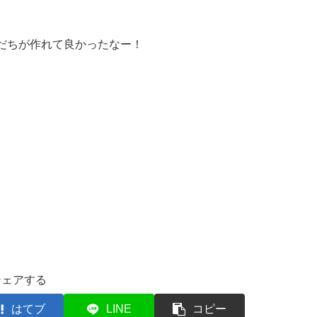
だちが作れて良かったなー！
シェアする
はてブ
LINE
コピー