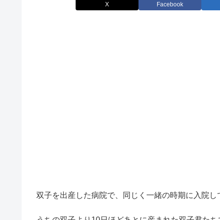
X
Facebook
双子を出産した病院で、同じく一緒の時期に入院し
うちの双子より10日ほどあとに産まれた双子君たち