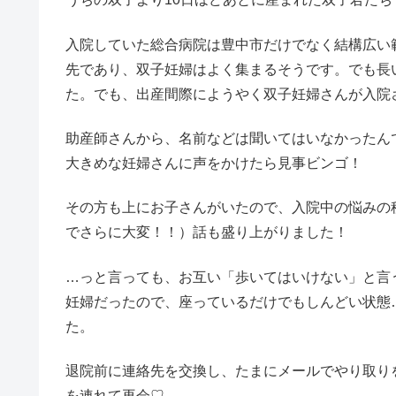
入院していた総合病院は豊中市だけでなく結構広い
先であり、双子妊婦はよく集まるそうです。でも長
た。でも、出産間際にようやく双子妊婦さんが入院
助産師さんから、名前などは聞いてはいなかったん
大きめな妊婦さんに声をかけたら見事ビンゴ！
その方も上にお子さんがいたので、入院中の悩みの
でさらに大変！！）話も盛り上がりました！
…っと言っても、お互い「歩いてはいけない」と言
妊婦だったので、座っているだけでもしんどい状態
た。
退院前に連絡先を交換し、たまにメールでやり取り
を連れて再会♡