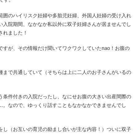
範囲のハイリスク妊婦や多胎児妊婦、外国人妊婦の受け入れ
い入院期間、なかなか私以外に双子妊婦さんが居ませんでし
されました！
ですが、その情報だけ聞いてワクワクしていたnao！お腹の
種まで共通していて（そちらは上に二人のお子さんがいるの
う条件付きの入院だったし、なにせお腹の大きい出産間際の
…。なので、ゆっくり話すこともなかなかできませんでし
をし（お互いの育児の励まし合いが主な内容！）ついに双子