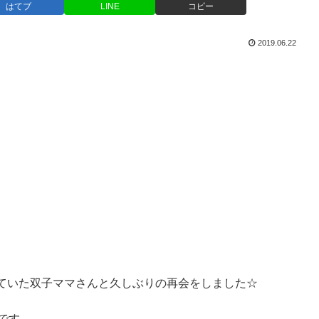
はてブ
LINE
コピー
2019.06.22
ていた双子ママさんと久しぶりの再会をしました☆
です。