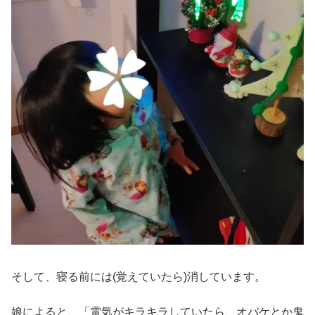
そして、寝る前には(覚えていたら)消しています。
娘によると、「電気がキラキラしていたら、オバケとか鬼