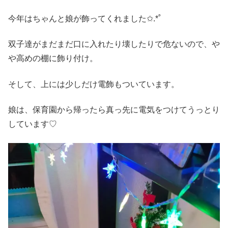
今年はちゃんと娘が飾ってくれました✩.*˚
双子達がまだまだ口に入れたり壊したりで危ないので、や
や高めの棚に飾り付け。
そして、上には少しだけ電飾もついています。
娘は、保育園から帰ったら真っ先に電気をつけてうっとり
しています♡