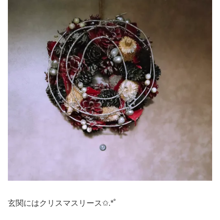
玄関にはクリスマスリース✩.*˚