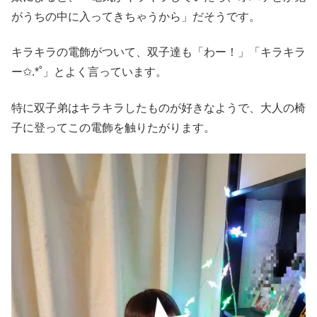
がうちの中に入ってきちゃうから」だそうです。
キラキラの電飾がついて、双子達も「わー！」「キラキラ
ー✩.*˚」とよく言っています。
特に双子弟はキラキラしたものが好きなようで、大人の椅
子に登ってこの電飾を触りたがります。