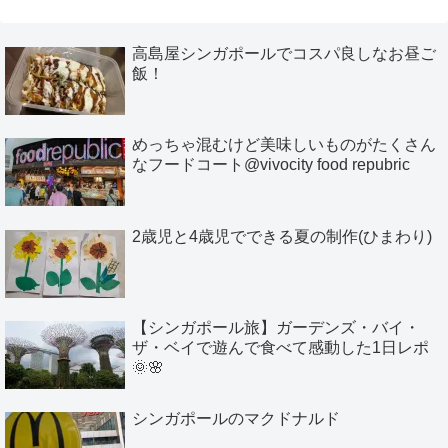
高島屋シンガポールでコスパ良しなお昼ご
飯！
めっちゃ混むけど美味しいものがたくさん
なフードコート@vivocity food repubric
2歳児と4歳児でできる夏の制作(ひまわり)
【シンガポール旅】ガーデンズ・バイ・
ザ・ベイで遊んで食べて感動した1日レポ
🌞🌸
シンガポールのマクドナルド