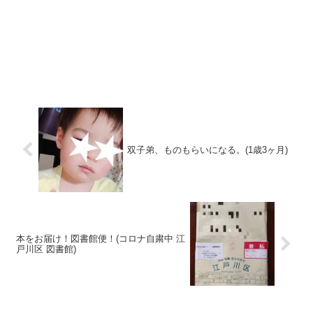
双子弟、ものもらいになる。(1歳3ヶ月)
本をお届け！図書館便！(コロナ自粛中 江
戸川区 図書館)