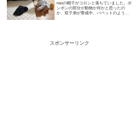
naoの帽子がコロンと落ちていました。ポ
ンポンの部分が動物か何かと思ったの
か、双子弟が警戒中。パペットのように
バレないようにゆらゆらしてみると…ビ
ビってみたり、手を出してみたり。最後
はすごく驚いた顔をしてました（笑）ほ
んと、赤ちゃんの動作っ...
スポンサーリンク