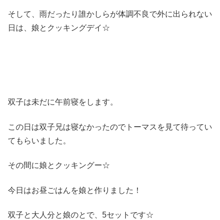
そして、雨だったり誰かしらが体調不良で外に出られない
日は、娘とクッキングデイ☆
双子は未だに午前寝をします。
この日は双子兄は寝なかったのでトーマスを見て待ってい
てもらいました。
その間に娘とクッキングー☆
今日はお昼ごはんを娘と作りました！
双子と大人分と娘のとで、5セットです☆