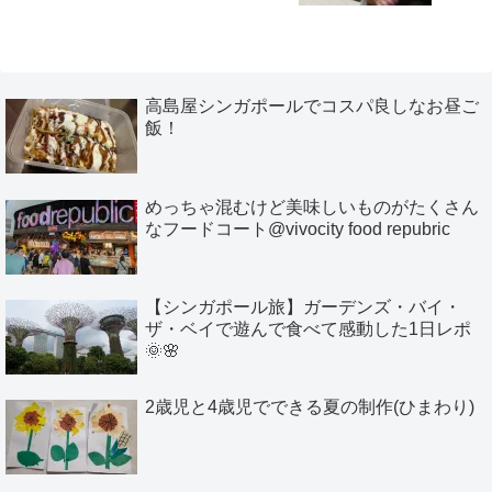
高島屋シンガポールでコスパ良しなお昼ご
飯！
めっちゃ混むけど美味しいものがたくさん
なフードコート@vivocity food repubric
【シンガポール旅】ガーデンズ・バイ・
ザ・ベイで遊んで食べて感動した1日レポ
🌞🌸
2歳児と4歳児でできる夏の制作(ひまわり)