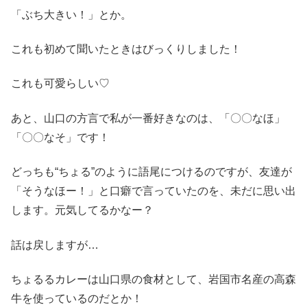
「ぶち大きい！」とか。
これも初めて聞いたときはびっくりしました！
これも可愛らしい♡
あと、山口の方言で私が一番好きなのは、「〇〇なほ」
「〇〇なそ」です！
どっちも“ちょる”のように語尾につけるのですが、友達が
「そうなほー！」と口癖で言っていたのを、未だに思い出
します。元気してるかなー？
話は戻しますが…
ちょるるカレーは山口県の食材として、岩国市名産の高森
牛を使っているのだとか！