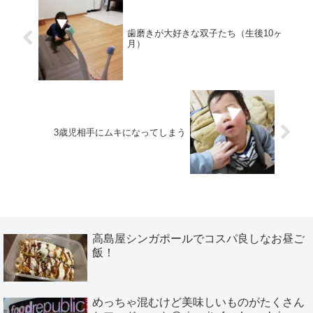
歯磨きが大好きな双子たち（生後10ヶ
月）
3歳児相手にムキになってしまう
高島屋シンガポールでコスパ良しなお昼ご
飯！
めっちゃ混むけど美味しいものがたくさん