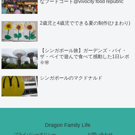
なフードコート@vivocity food repubric
2歳児と4歳児でできる夏の制作(ひまわり)
【シンガポール旅】ガーデンズ・バイ・
ザ・ベイで遊んで食べて感動した1日レポ
🌞🌸
シンガポールのマクドナルド
Dragon Family Life
プライバシーポリシー
お問い合わせ