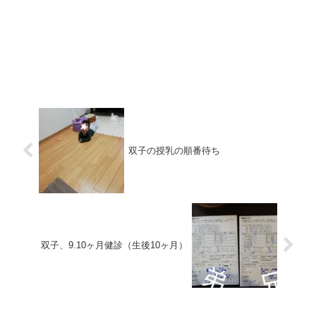
双子の授乳の順番待ち
双子、9.10ヶ月健診（生後10ヶ月）