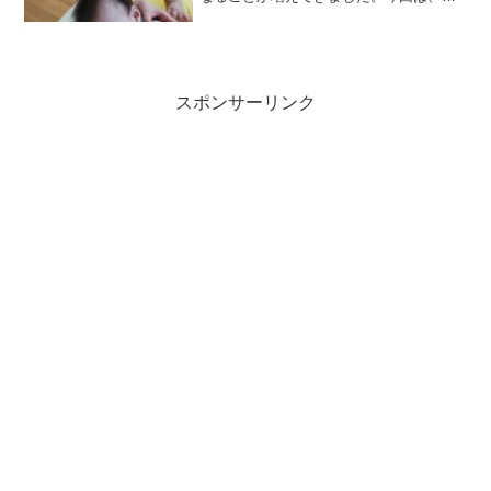
から授乳開始！兄にばれないようにあげ
始めましたが、すぐにばれて寄ってくる
兄。このときはご機嫌だったのですが、
泣きながら怒って「おなか...
スポンサーリンク