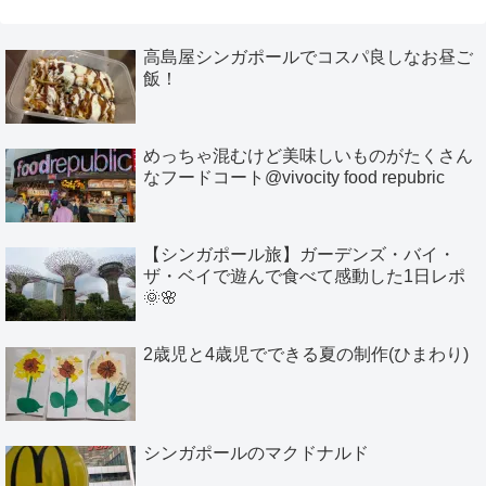
高島屋シンガポールでコスパ良しなお昼ご
飯！
めっちゃ混むけど美味しいものがたくさん
なフードコート@vivocity food repubric
【シンガポール旅】ガーデンズ・バイ・
ザ・ベイで遊んで食べて感動した1日レポ
🌞🌸
2歳児と4歳児でできる夏の制作(ひまわり)
シンガポールのマクドナルド