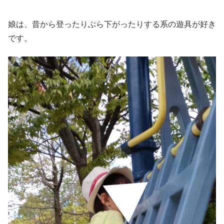
娘は、昔から登ったりぶら下がったりする系の遊具が好き
です。