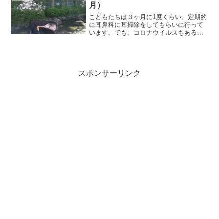
月）
こどもたちは３ヶ月に1度くらい、定期的
に耳鼻科に耳掃除をしてもらいに行って
います。でも、コロナウイルスもあるし
これくらいで病院に行くのもなーと思っ
ていたのですが、双子兄が最近よく耳を
触るようになりました。それに子どもた
ち3人とも、耳を覗くと...
スポンサーリンク