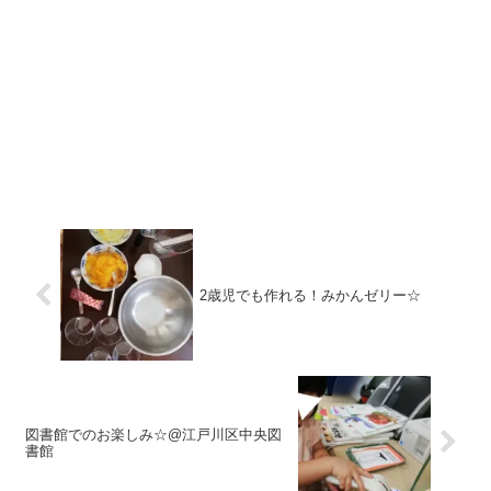
2歳児でも作れる！みかんゼリー☆
図書館でのお楽しみ☆@江戸川区中央図
書館