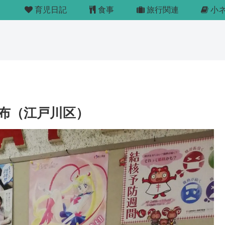
育児日記
食事
旅行関連
小
塗布（江戸川区）