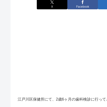
X
Facebook
江戸川区保健所にて、2歳6ヶ月の歯科検診に行って