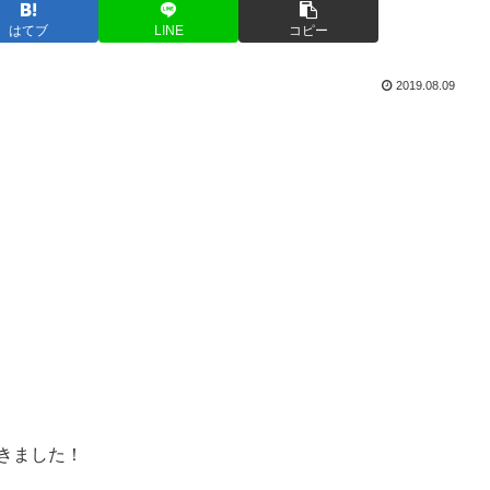
はてブ
LINE
コピー
2019.08.09
きました！