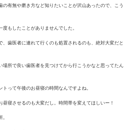
歯の有無や磨き方など知りたいことが沢山あったので、こう
一度もしたことがありませんでした。
で、歯医者に連れて行くのも処置されるのも、絶対大変だと
い場所で良い歯医者を見つけてから行こうかなと思ってたん
ントって午後のお昼寝の時間なんですよね。
お昼寝させるのも大変だし。時間帯を変えてほしいー！
所。