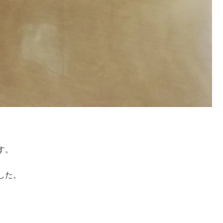
す。
した。