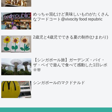
めっちゃ混むけど美味しいものがたくさん
なフードコート@vivocity food repubric
2歳児と4歳児でできる夏の制作(ひまわり)
【シンガポール旅】ガーデンズ・バイ・
ザ・ベイで遊んで食べて感動した1日レポ
🌞🌸
シンガポールのマクドナルド