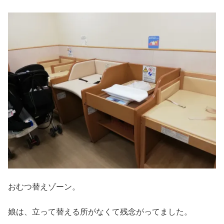
おむつ替えゾーン。
娘は、立って替える所がなくて残念がってました。