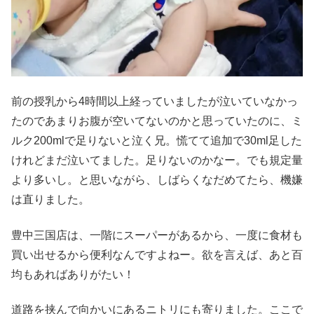
前の授乳から4時間以上経っていましたが泣いていなかっ
たのであまりお腹が空いてないのかと思っていたのに、ミ
ルク200mlで足りないと泣く兄。慌てて追加で30ml足した
けれどまだ泣いてました。足りないのかなー。でも規定量
より多いし。と思いながら、しばらくなだめてたら、機嫌
は直りました。
豊中三国店は、一階にスーパーがあるから、一度に食材も
買い出せるから便利なんですよねー。欲を言えば、あと百
均もあればありがたい！
道路を挟んで向かいにあるニトリにも寄りました。ここで