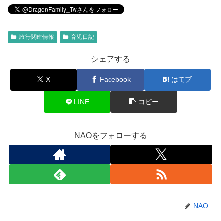
旅行関連情報
育児日記
シェアする
X
Facebook
はてブ
LINE
コピー
NAOをフォローする
NAO