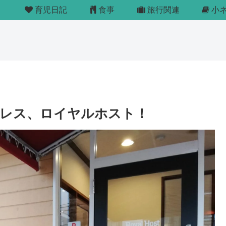
育児日記
食事
旅行関連
小
ミレス、ロイヤルホスト！