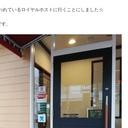
われているロイヤルホストに行くことにしました☆
です。