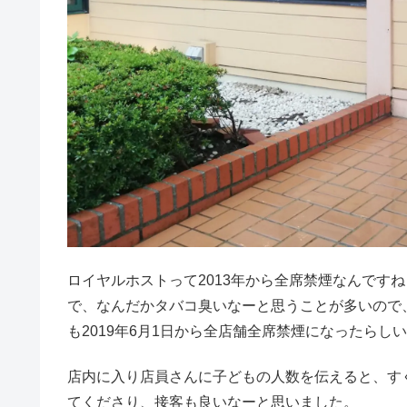
ロイヤルホストって2013年から全席禁煙なんです
で、なんだかタバコ臭いなーと思うことが多いので
も2019年6月1日から全店舗全席禁煙になったらし
店内に入り店員さんに子どもの人数を伝えると、す
てくださり、接客も良いなーと思いました。