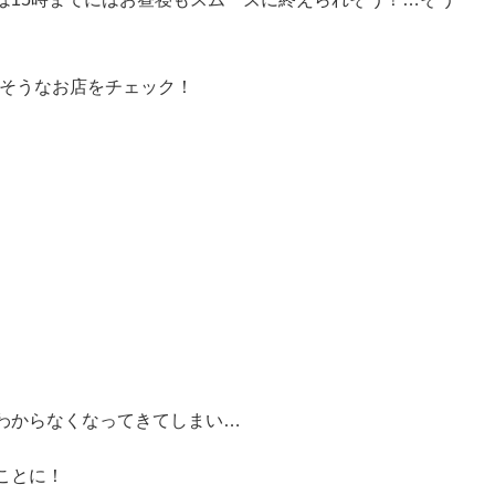
けそうなお店をチェック！
わからなくなってきてしまい…
ことに！