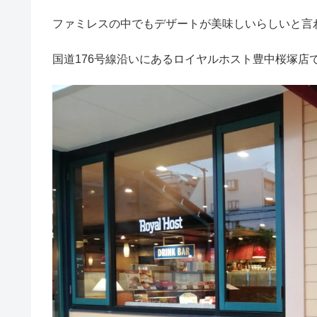
ファミレスの中でもデザートが美味しいらしいと言
国道176号線沿いにあるロイヤルホスト豊中桜塚店