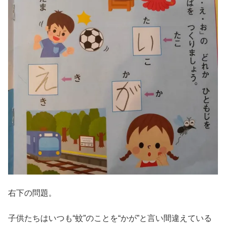
右下の問題。
子供たちはいつも“蚊”のことを“かが”と言い間違えている