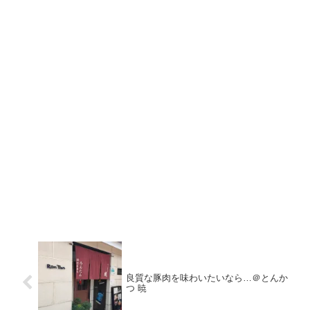
良質な豚肉を味わいたいなら…＠とんか
つ 暁