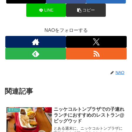
LINE
コピー
NAOをフォローする
NAO
関連記事
ニッケコルトンプラザでの子連れ
育児日記
ランチにおすすめのレストラン@
ビッグウッド
とある週末に、ニッケコルトンプラザに