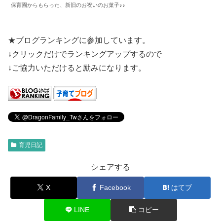
保育園からもらった、新旧のお祝いのお菓子♪♪
★ブログランキングに参加しています。
↓クリックだけでランキングアップするので
↓ご協力いただけると励みになります。
育児日記
シェアする
X
Facebook
はてブ
LINE
コピー