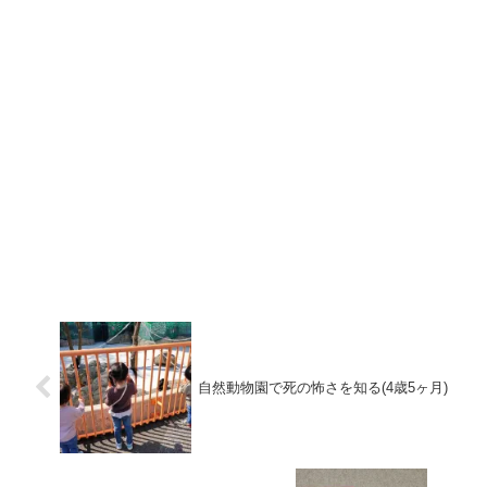
自然動物園で死の怖さを知る(4歳5ヶ月)