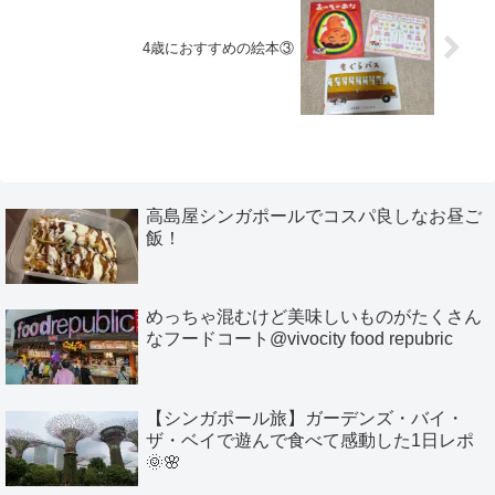
4歳におすすめの絵本③
高島屋シンガポールでコスパ良しなお昼ご
飯！
めっちゃ混むけど美味しいものがたくさん
なフードコート@vivocity food repubric
【シンガポール旅】ガーデンズ・バイ・
ザ・ベイで遊んで食べて感動した1日レポ
🌞🌸