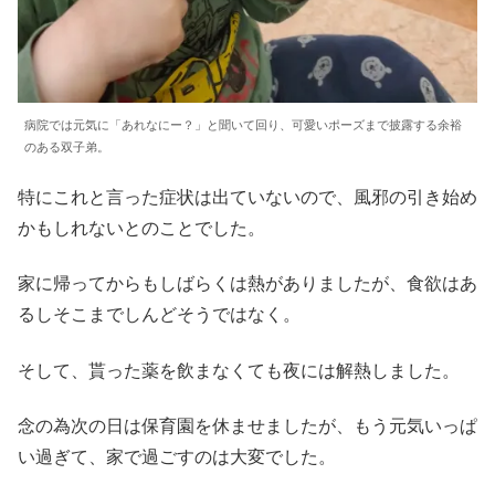
病院では元気に「あれなにー？」と聞いて回り、可愛いポーズまで披露する余裕
のある双子弟。
特にこれと言った症状は出ていないので、風邪の引き始め
かもしれないとのことでした。
家に帰ってからもしばらくは熱がありましたが、食欲はあ
るしそこまでしんどそうではなく。
そして、貰った薬を飲まなくても夜には解熱しました。
念の為次の日は保育園を休ませましたが、もう元気いっぱ
い過ぎて、家で過ごすのは大変でした。