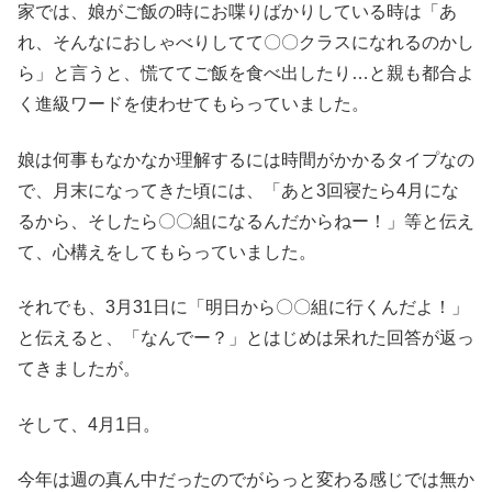
家では、娘がご飯の時にお喋りばかりしている時は「あ
れ、そんなにおしゃべりしてて〇〇クラスになれるのかし
ら」と言うと、慌ててご飯を食べ出したり…と親も都合よ
く進級ワードを使わせてもらっていました。
娘は何事もなかなか理解するには時間がかかるタイプなの
で、月末になってきた頃には、「あと3回寝たら4月にな
るから、そしたら〇〇組になるんだからねー！」等と伝え
て、心構えをしてもらっていました。
それでも、3月31日に「明日から〇〇組に行くんだよ！」
と伝えると、「なんでー？」とはじめは呆れた回答が返っ
てきましたが。
そして、4月1日。
今年は週の真ん中だったのでがらっと変わる感じでは無か