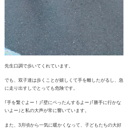
先生口調で歩いてくれています。
でも、双子達は歩くことが嬉しくて手を離したがるし、急
に走り出すしでとっても危険です。
｢手を繋ぐよー！｣｢壁にペったんするよー｣｢勝手に行かな
いよー｣と私の大声が常に響いています。
また、3月頃から一気に暖かくなって、子どもたちの大好