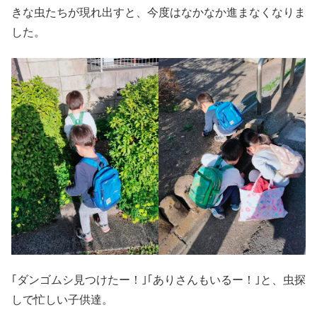
きな虫たちが現れ出すと、今度はなかなか進まなくなりま
した。
｢ダンゴムシ見つけたー！｣｢ありさんもいるー！｣と、虫探
しで忙しい子供達。