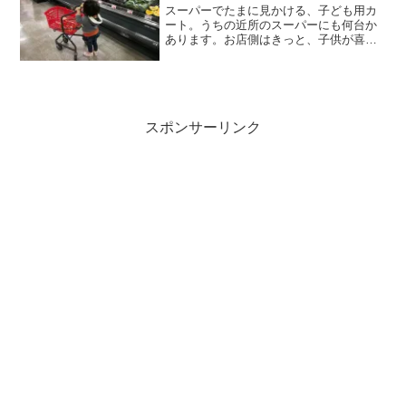
スーパーでたまに見かける、子ども用カ
ート。うちの近所のスーパーにも何台か
あります。お店側はきっと、子供が喜ぶ
から…という理由で置いているんでしょ
う。でも、私も含め周りのママ達はみん
なこのカートを敬遠しています。もちろ
ん、子供はこのカートが大...
スポンサーリンク