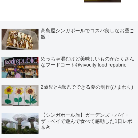
高島屋シンガポールでコスパ良しなお昼ご
飯！
めっちゃ混むけど美味しいものがたくさん
なフードコート@vivocity food repubric
2歳児と4歳児でできる夏の制作(ひまわり)
【シンガポール旅】ガーデンズ・バイ・
ザ・ベイで遊んで食べて感動した1日レポ
🌞🌸