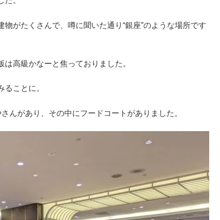
した。
物がたくさんで、噂に聞いた通り“銀座”のような場所です
飯は高級かなーと焦っておりました。
みることに。
やさんがあり、その中にフードコートがありました。