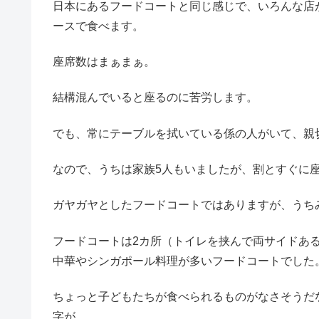
日本にあるフードコートと同じ感じで、いろんな店
ースで食べます。
座席数はまぁまぁ。
結構混んでいると座るのに苦労します。
でも、常にテーブルを拭いている係の人がいて、親
なので、うちは家族5人もいましたが、割とすぐに
ガヤガヤとしたフードコートではありますが、うち
フードコートは2カ所（トイレを挟んで両サイドあ
中華やシンガポール料理が多いフードコートでし
ちょっと子どもたちが食べられるものがなさそうだな
字が。