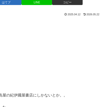
はてブ
LINE
コピー
2025.04.12
2026.05.22
島屋の紀伊國屋書店にしかないとか。。