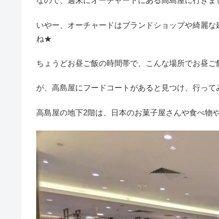
なので、週末にオーチャードにある高島屋に行きま
いやー、オーチャードはブランドショップや綺麗な建
ね★
ちょうどお昼ご飯の時間帯で、こんな場所でお昼ご
が、高島屋にフードコートがあると見つけ、行って
高島屋の地下2階は、日本のお菓子屋さんや食べ物