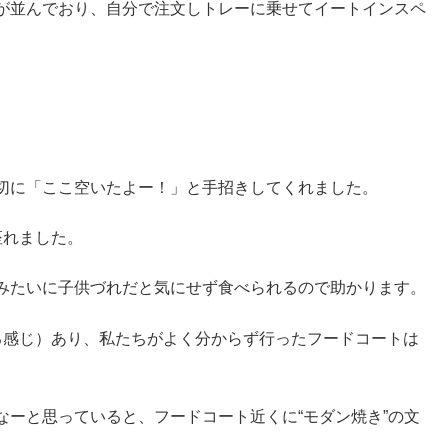
が並んでおり、自分で注文しトレーに乗せてイートインスペ
切に「ここ空いたよー！」と手招きしてくれました。
座れました。
みたいに子供づれだと気にせず食べられるので助かります。
る感じ）あり、私たちがよく分からず行ったフードコートは
た。
ーと思っていると、フードコート近くに“モダン焼き”の文