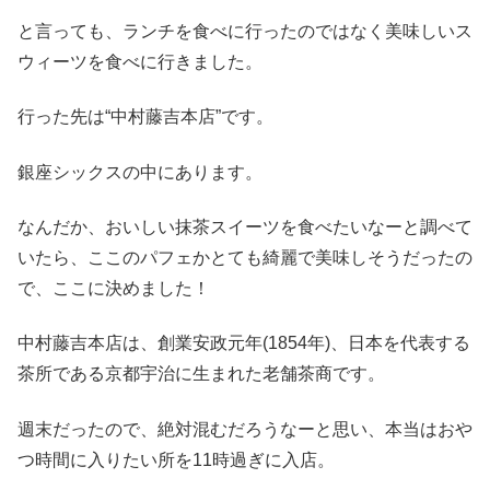
と言っても、ランチを食べに行ったのではなく美味しいス
ウィーツを食べに行きました。
行った先は“中村藤吉本店”です。
銀座シックスの中にあります。
なんだか、おいしい抹茶スイーツを食べたいなーと調べて
いたら、ここのパフェかとても綺麗で美味しそうだったの
で、ここに決めました！
中村藤吉本店は、創業安政元年(1854年)、日本を代表する
茶所である京都宇治に生まれた老舗茶商です。
週末だったので、絶対混むだろうなーと思い、本当はおや
つ時間に入りたい所を11時過ぎに入店。