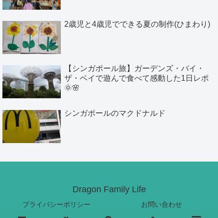
2歳児と4歳児でできる夏の制作(ひまわり)
【シンガポール旅】ガーデンズ・バイ・
ザ・ベイで遊んで食べて感動した1日レポ
🌞🌸
シンガポールのマクドナルド
Dragon Family Life
プライバシーポリシー
お問い合わせ