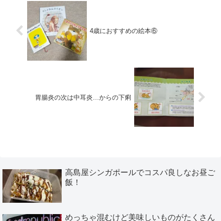
4歳におすすめの絵本⑥
胃腸炎の次は中耳炎…からの下痢
高島屋シンガポールでコスパ良しなお昼ご
飯！
めっちゃ混むけど美味しいものがたくさん