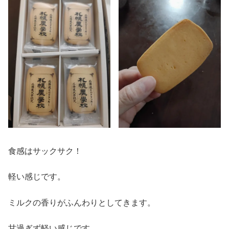
食感はサックサク！
軽い感じです。
ミルクの香りがふんわりとしてきます。
甘過ぎず軽い感じです。