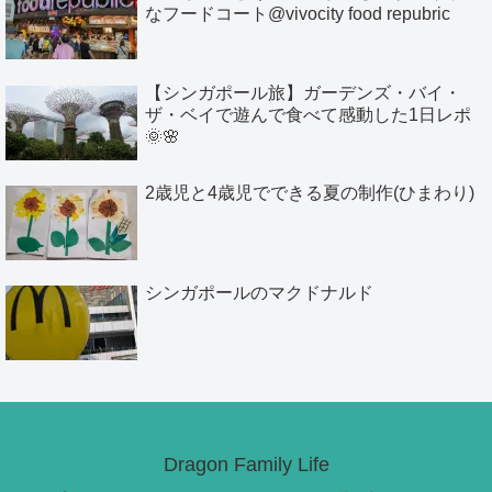
なフードコート@vivocity food repubric
【シンガポール旅】ガーデンズ・バイ・
ザ・ベイで遊んで食べて感動した1日レポ
🌞🌸
2歳児と4歳児でできる夏の制作(ひまわり)
シンガポールのマクドナルド
Dragon Family Life