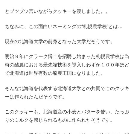
とブツブツ言いながらクッキーを渡しました。。
ちなみに、この面白いネーミングの“札幌農学校”とは…
現在の北海道大学の前身となった大学だそうです。
明治９年にクラーク博士を招聘し始まった札幌農学校は当
時の酪農における最先端技術を導入しわずか１００年ほど
で北海道は世界有数の酪農王国になりました。
そんな北海道を代表する北海道大学との共同でこのクッキ
ーは作られたんだそうです。
このクッキーも、北海道産の小麦とバターを使い、たっぷ
りのミルクを感じられるものに作られたそうです。