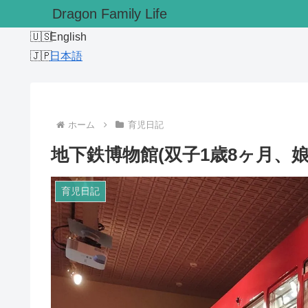
Dragon Family Life
English
日本語
ホーム
育児日記
地下鉄博物館(双子1歳8ヶ月、娘3
育児日記