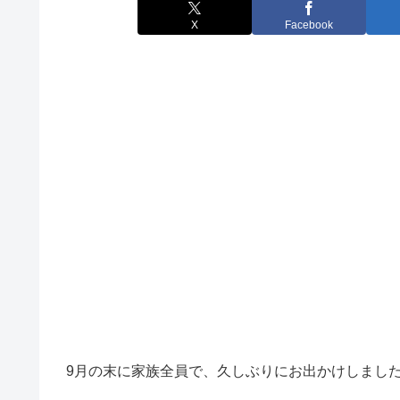
X
Facebook
9月の末に家族全員で、久しぶりにお出かけしました✩