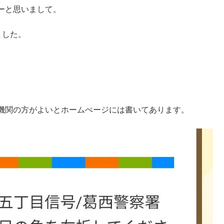
ーと思いまして。
ました。
機関の方がよいとホームぺージには書いてあります。