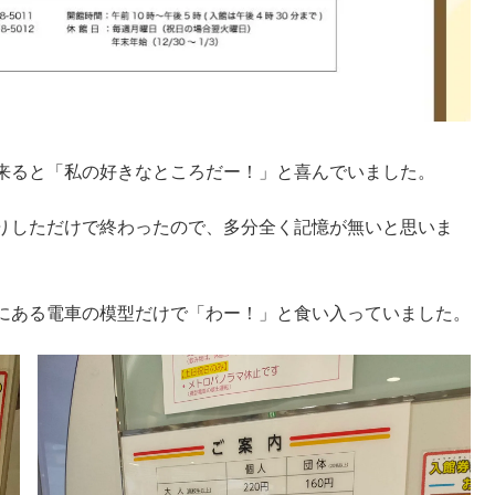
来ると「私の好きなところだー！」と喜んでいました。
りしただけで終わったので、多分全く記憶が無いと思いま
にある電車の模型だけで「わー！」と食い入っていました。