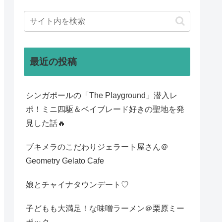
最近の投稿
シンガポールの「The Playground」潜入レ
ポ！ミニ四駆＆ベイブレード好きの聖地を発
見した話🔥
ブキメラのこだわりジェラート屋さん＠
Geometry Gelato Cafe
娘とチャイナタウンデート♡
子どもも大満足！な味噌ラーメン＠栗原ミー