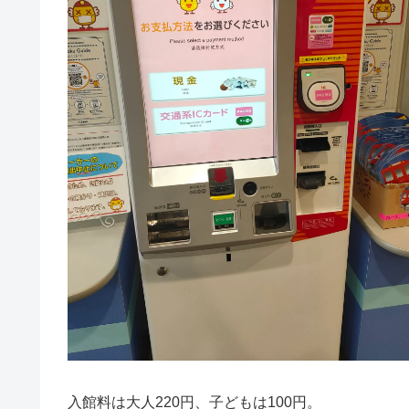
入館料は大人220円、子どもは100円。