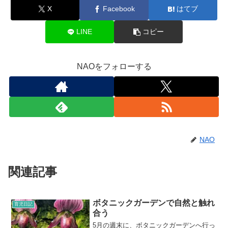
X
Facebook
はてブ
LINE
コピー
NAOをフォローする
NAO
関連記事
ボタニックガーデンで自然と触れ
育児日記
合う
5月の週末に、ボタニックガーデンへ行っ