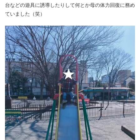
台などの遊具に誘導したりして何とか母の体力回復に務め
ていました（笑）