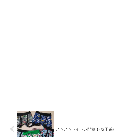
とうとうトイトレ開始！(双子弟)