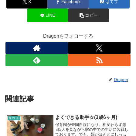
X
Facebook
はてブ
LINE
コピー
Dragonをフォローする
Dragon
関連記事
よくできる助手☆(3歳6ヶ月)
育児日記
保育園が登園自粛になり、相変わらず毎
日3人を見ながら家の中での生活に苦戦し
ております。でも、娘がほんとにしっか