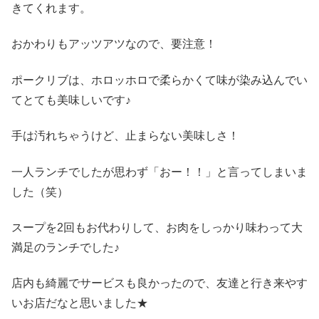
きてくれます。
おかわりもアッツアツなので、要注意！
ポークリブは、ホロッホロで柔らかくて味が染み込んでい
てとても美味しいです♪
手は汚れちゃうけど、止まらない美味しさ！
一人ランチでしたが思わず「おー！！」と言ってしまいま
した（笑）
スープを2回もお代わりして、お肉をしっかり味わって大
満足のランチでした♪
店内も綺麗でサービスも良かったので、友達と行き来やす
いお店だなと思いました★