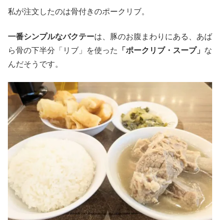
私が注文したのは骨付きのポークリブ。
一番シンプルなバクテー
は、豚のお腹まわりにある、あば
ら骨の下半分「リブ」を使った
「ポークリブ・スープ」
な
んだそうです。