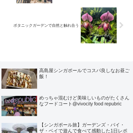
ボタニックガーデンで自然と触れ合う
高島屋シンガポールでコスパ良しなお昼ご
飯！
めっちゃ混むけど美味しいものがたくさん
なフードコート@vivocity food repubric
【シンガポール旅】ガーデンズ・バイ・
ザ・ベイで遊んで食べて感動した1日レポ