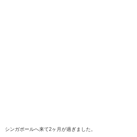
シンガポールへ来て2ヶ月が過ぎました。