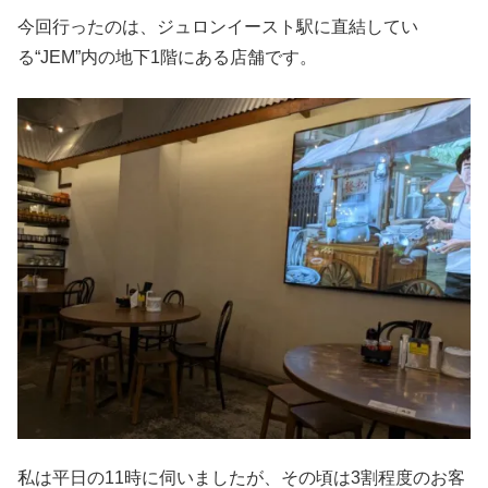
今回行ったのは、ジュロンイースト駅に直結してい
る“JEM”内の地下1階にある店舗です。
私は平日の11時に伺いましたが、その頃は3割程度のお客