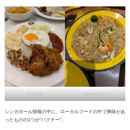
ナシレマ
ホッケンミー
シンガポール情報の中に、ローカルフードの中で興味があ
ったものの1つが“バクテー”。