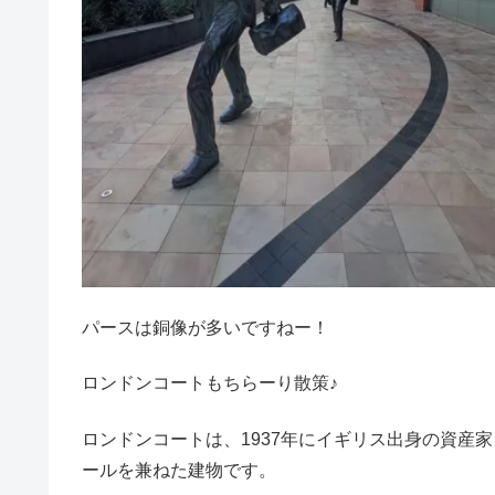
パースは銅像が多いですねー！
ロンドンコートもちらーり散策♪
ロンドンコートは、1937年にイギリス出身の資産家、Cl
ールを兼ねた建物です。