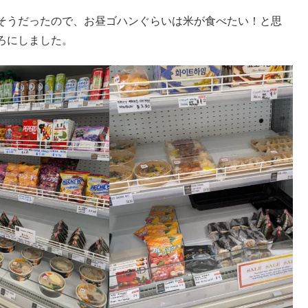
そうだったので、お昼ゴハンぐらいは米が食べたい！と思
ろにしました。