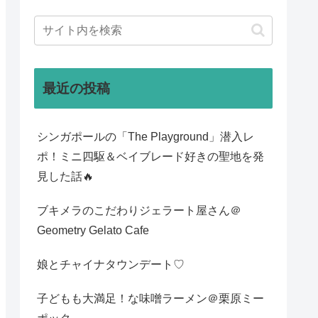
最近の投稿
シンガポールの「The Playground」潜入レ
ポ！ミニ四駆＆ベイブレード好きの聖地を発
見した話🔥
ブキメラのこだわりジェラート屋さん＠
Geometry Gelato Cafe
娘とチャイナタウンデート♡
子どもも大満足！な味噌ラーメン＠栗原ミー