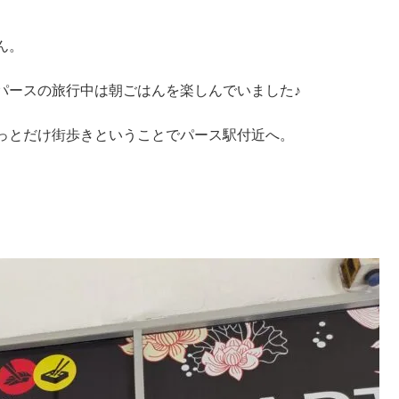
ん。
パースの旅行中は朝ごはんを楽しんでいました♪
っとだけ街歩きということでパース駅付近へ。