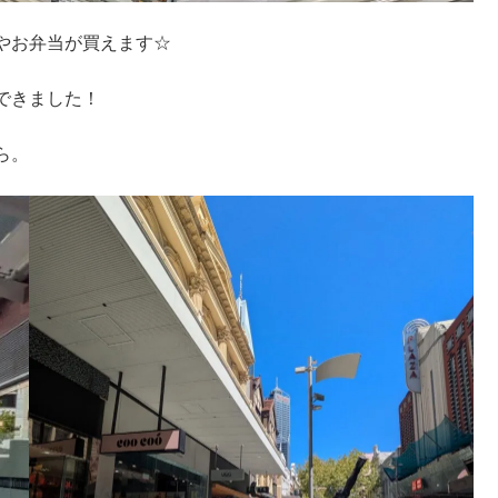
やお弁当が買えます☆
できました！
ら。