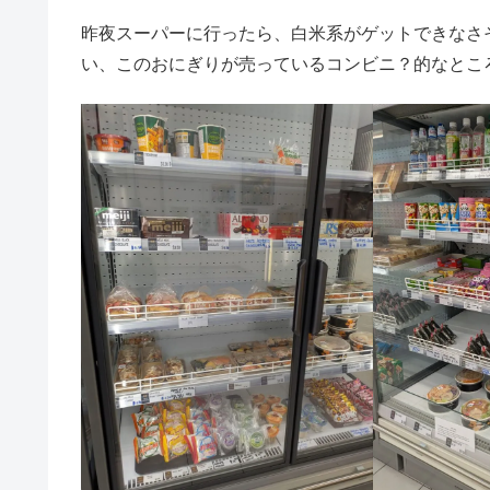
昨夜スーパーに行ったら、白米系がゲットできなさ
い、このおにぎりが売っているコンビニ？的なとこ