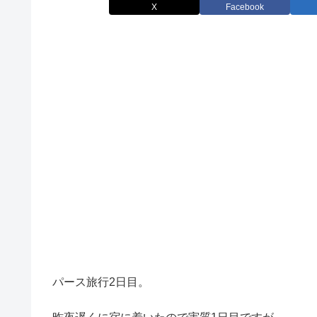
X
Facebook
パース旅行2日目。