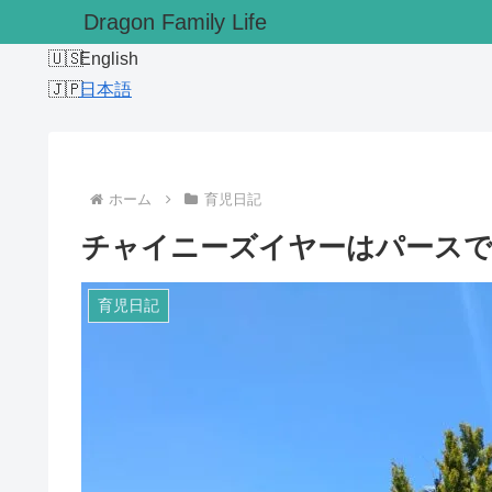
Dragon Family Life
English
日本語
ホーム
育児日記
チャイニーズイヤーはパースで
育児日記