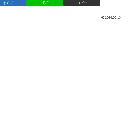
はてブ
LINE
コピー
2026.03.13