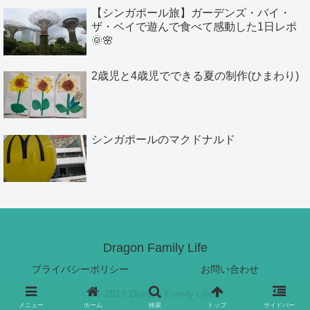
【シンガポール旅】ガーデンズ・バイ・
ザ・ベイで遊んで食べて感動した1日レポ
🌞🌸
2歳児と4歳児でできる夏の制作(ひまわり)
シンガポールのマクドナルド
Dragon Family Life
プライバシーポリシー
お問い合わせ
© 2019 Dragon Family Life.
メニュー
ホーム
検索
トップ
サイドバー