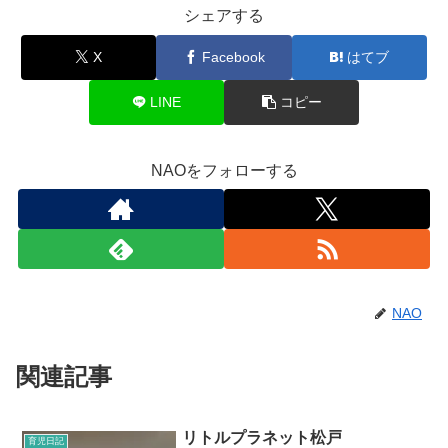
シェアする
X
Facebook
はてブ
LINE
コピー
NAOをフォローする
NAO
関連記事
リトルプラネット松戸
育児日記