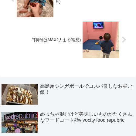
月)
耳掃除はMAX2人まで(理想)
高島屋シンガポールでコスパ良しなお昼ご
飯！
めっちゃ混むけど美味しいものがたくさん
なフードコート@vivocity food repubric