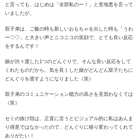
と言っても、はじめは「全部私のー！」と意地悪を言って
いましたが。
双子弟は、ご飯の時も新しいおもちゃを出した時も「うわ
ー♡♡」と大きい声とニコニコの笑顔で、とても良い反応
をするんです！
娘が渋々渡した1つのどんぐりで、そんな良い反応をして
くれたものだから、気を良くした娘がどんどん双子たちに
どんぐりを渡すようになりました（笑）
双子弟のコミュニケーション能力の高さを見習わなくては
（笑）
セミの抜け殻は、正直に言うとビジュアル的に私はあんま
り得意ではなかったので、どんぐりに移り変わってくれて
ありがたい！